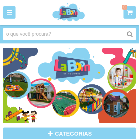
0
CATEGORIAS