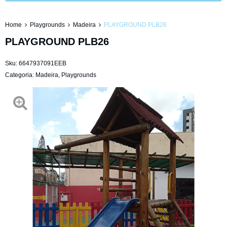
Home
Playgrounds
Madeira
PLAYGROUND PLB26
PLAYGROUND PLB26
Sku:
6647937091EEB
Categoria:
Madeira
,
Playgrounds