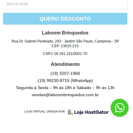
QUERO DESCONTO
Laboom Brinquedos
Rua Dr. Gabriel Penteado, 293
-
Jardim São Paulo, Campinas
-
SP
CEP: 13015-215
CNPJ: 06.261.241/0001-70
Atendimento
(19)
3207-1968
(19)
99230-8715
(WhatsApp)
Segunda à Sexta – 9h às 18h e Sábado – 9h às 13h
vendas@laboombrinquedos.com.br
LOJA VIRTUAL CRIADA POR