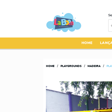
Se
HOME
LANÇ
HOME
PLAYGROUNDS
MADEIRA
PLA