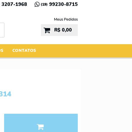
3207-1968
99230-8715
(19)
Meus Pedidos
R$ 0,00
ÓS
CONTATOS
B14