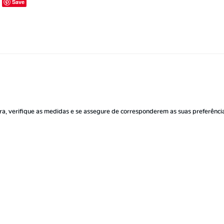
Save
a, verifique as medidas e se assegure de corresponderem as suas preferência