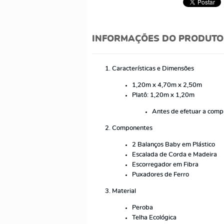
INFORMAÇÕES DO PRODUTO
Características e Dimensões
1,20m x 4,70m x 2,50m
Platô: 1,20m x 1,20m
Antes de efetuar a compr
Componentes
2 Balanços Baby em Plástico
Escalada de Corda e Madeira
Escorregador em Fibra
Puxadores de Ferro
Material
Peroba
Telha Ecológica