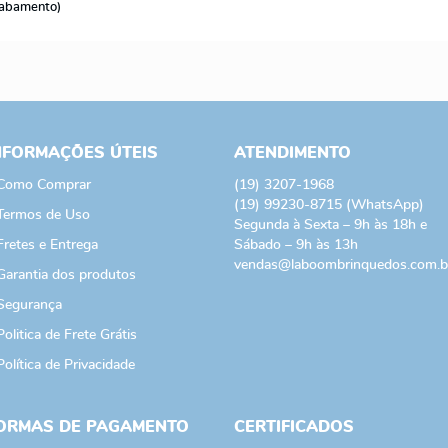
cabamento)
NFORMAÇÕES ÚTEIS
ATENDIMENTO
Como Comprar
(19)
3207-1968
(19)
99230-8715
(WhatsApp)
Termos de Uso
Segunda à Sexta – 9h às 18h e
Fretes e Entrega
Sábado – 9h às 13h
vendas@laboombrinquedos.com.b
Garantia dos produtos
Segurança
Politica de Frete Grátis
Política de Privacidade
ORMAS DE PAGAMENTO
CERTIFICADOS