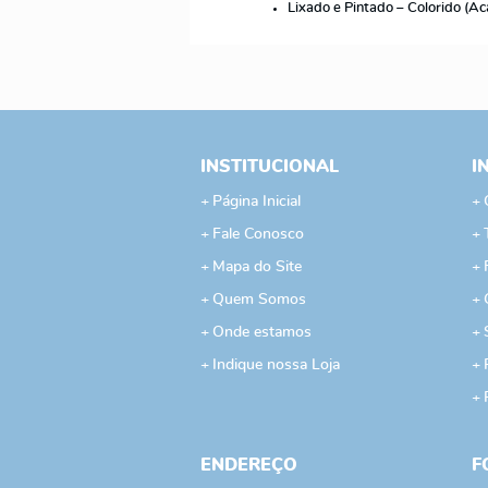
Lixado e Pintado – Colorido (A
INSTITUCIONAL
I
Página Inicial
Fale Conosco
Mapa do Site
Quem Somos
Onde estamos
Indique nossa Loja
ENDEREÇO
F