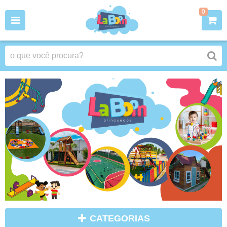
0
CATEGORIAS