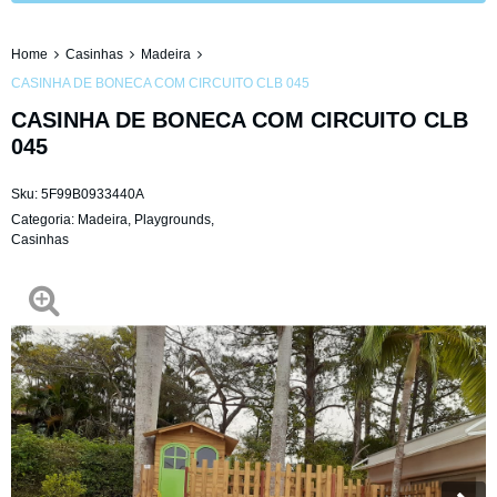
Home
Casinhas
Madeira
CASINHA DE BONECA COM CIRCUITO CLB 045
CASINHA DE BONECA COM CIRCUITO CLB
045
Sku:
5F99B0933440A
Categoria:
Madeira
,
Playgrounds
,
Casinhas