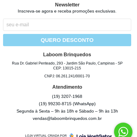
Newsletter
Inscreva-se agora e receba promoções exclusivas.
QUERO DESCONTO
Laboom Brinquedos
Rua Dr. Gabriel Penteado, 293
-
Jardim São Paulo, Campinas
-
SP
CEP: 13015-215
CNPJ: 06.261.241/0001-70
Atendimento
(19)
3207-1968
(19)
99230-8715
(WhatsApp)
Segunda à Sexta – 9h às 18h e Sábado – 9h às 13h
vendas@laboombrinquedos.com.br
LOJA VIRTUAL CRIADA POR