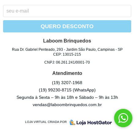
QUERO DESCONTO
Laboom Brinquedos
Rua Dr. Gabriel Penteado, 293
-
Jardim São Paulo, Campinas
-
SP
CEP: 13015-215
CNPJ: 06.261.241/0001-70
Atendimento
(19)
3207-1968
(19)
99230-8715
(WhatsApp)
Segunda à Sexta – 9h às 18h e Sábado – 9h às 13h
vendas@laboombrinquedos.com.br
LOJA VIRTUAL CRIADA POR