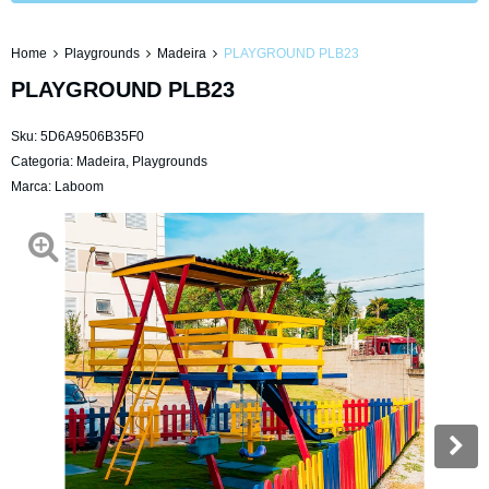
Home
Playgrounds
Madeira
PLAYGROUND PLB23
PLAYGROUND PLB23
Sku:
5D6A9506B35F0
Categoria:
Madeira
,
Playgrounds
Marca:
Laboom