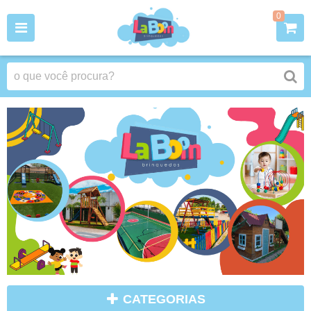
0
CATEGORIAS