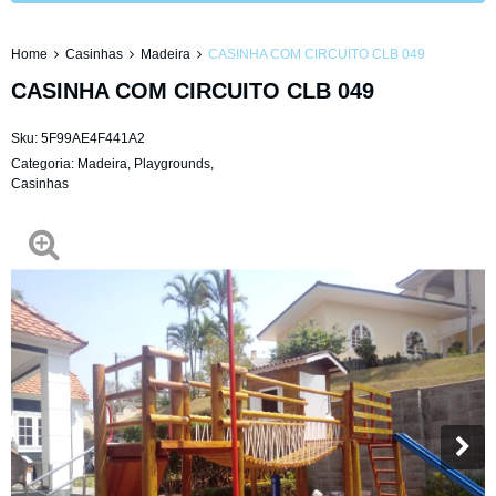
Home
Casinhas
Madeira
CASINHA COM CIRCUITO CLB 049
CASINHA COM CIRCUITO CLB 049
Sku:
5F99AE4F441A2
Categoria:
Madeira
,
Playgrounds
,
Casinhas