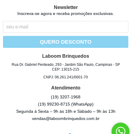
Newsletter
Inscreva-se agora e receba promoções exclusivas.
QUERO DESCONTO
Laboom Brinquedos
Rua Dr. Gabriel Penteado, 293
-
Jardim São Paulo, Campinas
-
SP
CEP: 13015-215
CNPJ: 06.261.241/0001-70
Atendimento
(19)
3207-1968
(19)
99230-8715
(WhatsApp)
Segunda à Sexta – 9h às 18h e Sábado – 9h às 13h
vendas@laboombrinquedos.com.br