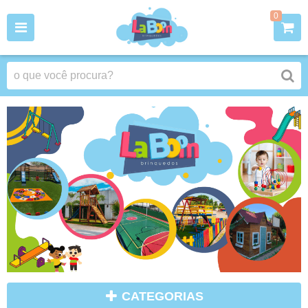
0
CATEGORIAS