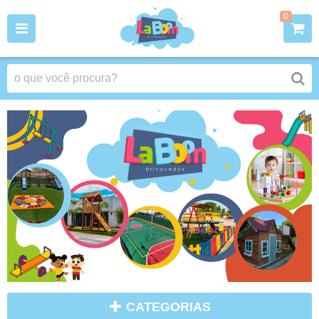
0
CATEGORIAS