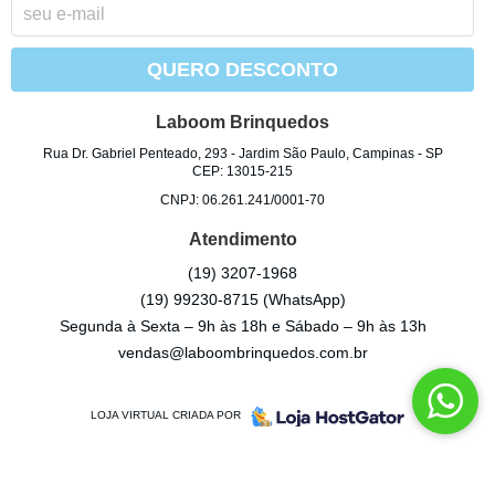
QUERO DESCONTO
Laboom Brinquedos
Rua Dr. Gabriel Penteado, 293
-
Jardim São Paulo, Campinas
-
SP
CEP: 13015-215
CNPJ: 06.261.241/0001-70
Atendimento
(19)
3207-1968
(19)
99230-8715
(WhatsApp)
Segunda à Sexta – 9h às 18h e Sábado – 9h às 13h
vendas@laboombrinquedos.com.br
LOJA VIRTUAL CRIADA POR