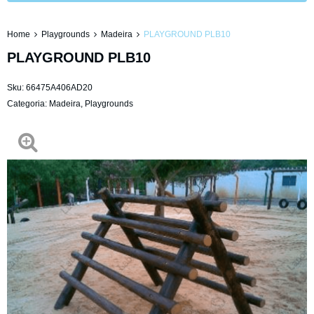
Home
Playgrounds
Madeira
PLAYGROUND PLB10
PLAYGROUND PLB10
Sku:
66475A406AD20
Categoria:
Madeira
,
Playgrounds