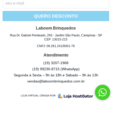
QUERO DESCONTO
Laboom Brinquedos
Rua Dr. Gabriel Penteado, 293
-
Jardim São Paulo, Campinas
-
SP
CEP: 13015-215
CNPJ: 06.261.241/0001-70
Atendimento
(19)
3207-1968
(19)
99230-8715
(WhatsApp)
Segunda à Sexta – 9h às 18h e Sábado – 9h às 13h
vendas@laboombrinquedos.com.br
LOJA VIRTUAL CRIADA POR