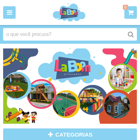
0
CATEGORIAS