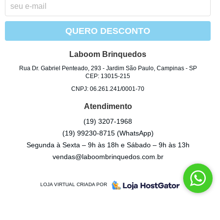
QUERO DESCONTO
Laboom Brinquedos
Rua Dr. Gabriel Penteado, 293
-
Jardim São Paulo, Campinas
-
SP
CEP: 13015-215
CNPJ: 06.261.241/0001-70
Atendimento
(19)
3207-1968
(19)
99230-8715
(WhatsApp)
Segunda à Sexta – 9h às 18h e Sábado – 9h às 13h
vendas@laboombrinquedos.com.br
LOJA VIRTUAL CRIADA POR