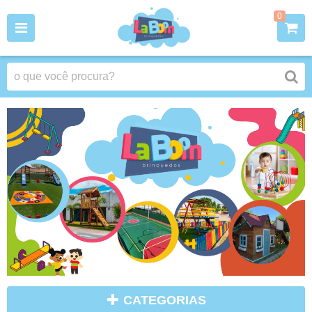
0
CATEGORIAS