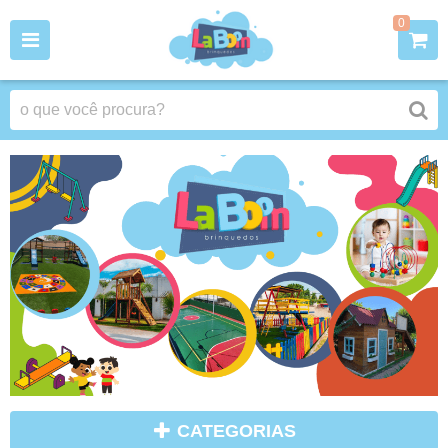
0
CATEGORIAS