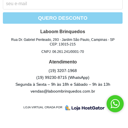
QUERO DESCONTO
Laboom Brinquedos
Rua Dr. Gabriel Penteado, 293
-
Jardim São Paulo, Campinas
-
SP
CEP: 13015-215
CNPJ: 06.261.241/0001-70
Atendimento
(19)
3207-1968
(19)
99230-8715
(WhatsApp)
Segunda à Sexta – 9h às 18h e Sábado – 9h às 13h
vendas@laboombrinquedos.com.br
LOJA VIRTUAL CRIADA POR