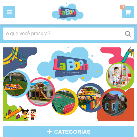
0
CATEGORIAS