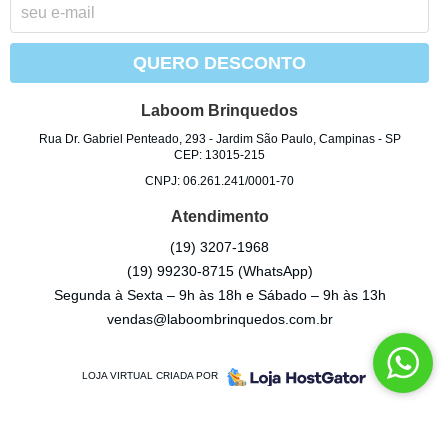
QUERO DESCONTO
Laboom Brinquedos
Rua Dr. Gabriel Penteado, 293
-
Jardim São Paulo, Campinas
-
SP
CEP: 13015-215
CNPJ: 06.261.241/0001-70
Atendimento
(19)
3207-1968
(19)
99230-8715
(WhatsApp)
Segunda à Sexta – 9h às 18h e Sábado – 9h às 13h
vendas@laboombrinquedos.com.br
LOJA VIRTUAL CRIADA POR