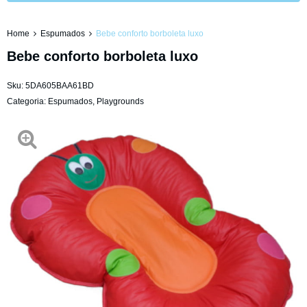
Home
Espumados
Bebe conforto borboleta luxo
Bebe conforto borboleta luxo
Sku:
5DA605BAA61BD
Categoria:
Espumados
,
Playgrounds