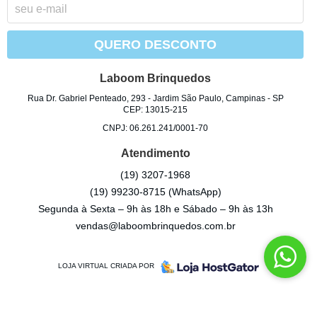
QUERO DESCONTO
Laboom Brinquedos
Rua Dr. Gabriel Penteado, 293
-
Jardim São Paulo, Campinas
-
SP
CEP: 13015-215
CNPJ: 06.261.241/0001-70
Atendimento
(19)
3207-1968
(19)
99230-8715
(WhatsApp)
Segunda à Sexta – 9h às 18h e Sábado – 9h às 13h
vendas@laboombrinquedos.com.br
LOJA VIRTUAL CRIADA POR