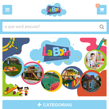
0
CATEGORIAS