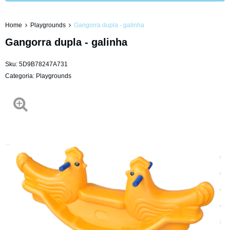
Home
Playgrounds
Gangorra dupla - galinha
Gangorra dupla - galinha
Sku:
5D9B78247A731
Categoria:
Playgrounds