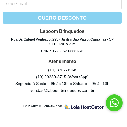
QUERO DESCONTO
Laboom Brinquedos
Rua Dr. Gabriel Penteado, 293
-
Jardim São Paulo, Campinas
-
SP
CEP: 13015-215
CNPJ: 06.261.241/0001-70
Atendimento
(19)
3207-1968
(19)
99230-8715
(WhatsApp)
Segunda à Sexta – 9h às 18h e Sábado – 9h às 13h
vendas@laboombrinquedos.com.br
LOJA VIRTUAL CRIADA POR