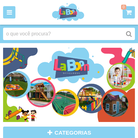
0
CATEGORIAS