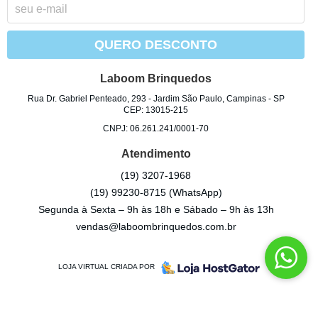
QUERO DESCONTO
Laboom Brinquedos
Rua Dr. Gabriel Penteado, 293
-
Jardim São Paulo, Campinas
-
SP
CEP: 13015-215
CNPJ: 06.261.241/0001-70
Atendimento
(19)
3207-1968
(19)
99230-8715
(WhatsApp)
Segunda à Sexta – 9h às 18h e Sábado – 9h às 13h
vendas@laboombrinquedos.com.br
LOJA VIRTUAL CRIADA POR