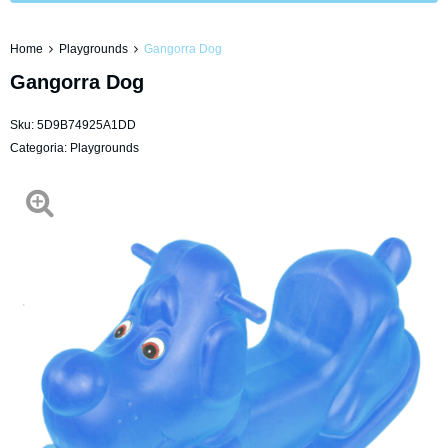
Home
Playgrounds
Gangorra Dog
Gangorra Dog
Sku:
5D9B74925A1DD
Categoria:
Playgrounds