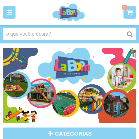
0
CATEGORIAS