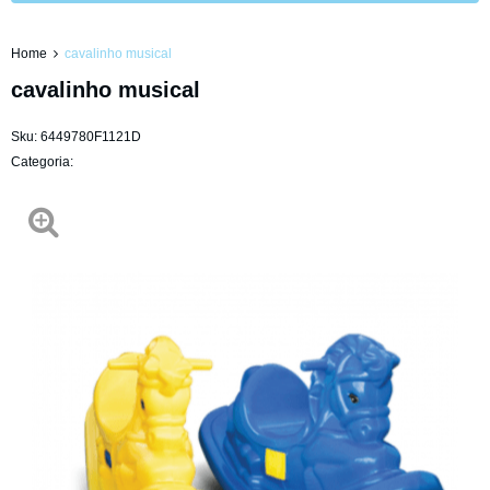
Home
cavalinho musical
cavalinho musical
Sku:
6449780F1121D
Categoria: