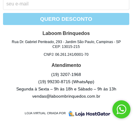
QUERO DESCONTO
Laboom Brinquedos
Rua Dr. Gabriel Penteado, 293
-
Jardim São Paulo, Campinas
-
SP
CEP: 13015-215
CNPJ: 06.261.241/0001-70
Atendimento
(19)
3207-1968
(19)
99230-8715
(WhatsApp)
Segunda à Sexta – 9h às 18h e Sábado – 9h às 13h
vendas@laboombrinquedos.com.br
LOJA VIRTUAL CRIADA POR