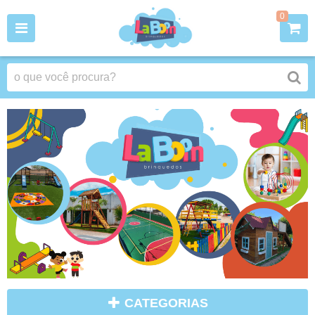
0
CATEGORIAS