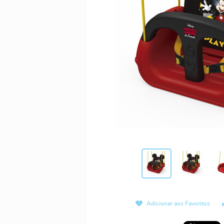
Adicionar aos Favoritos