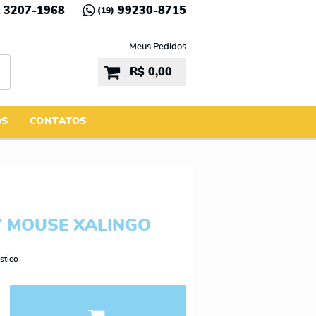
3207-1968
99230-8715
(19)
Meus Pedidos
R$ 0,00
ÓS
CONTATOS
 MOUSE XALINGO
stico