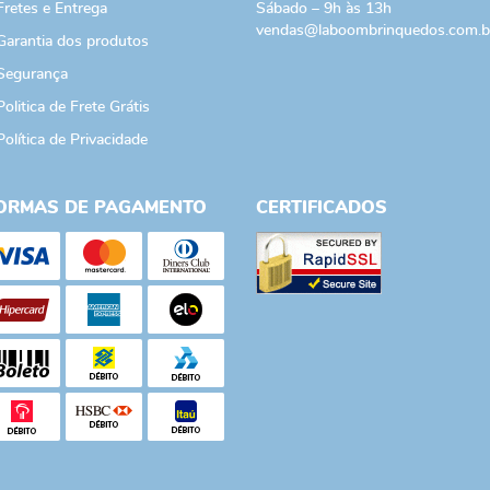
Fretes e Entrega
Sábado – 9h às 13h
vendas@laboombrinquedos.com.b
Garantia dos produtos
Segurança
Politica de Frete Grátis
Política de Privacidade
ORMAS DE PAGAMENTO
CERTIFICADOS