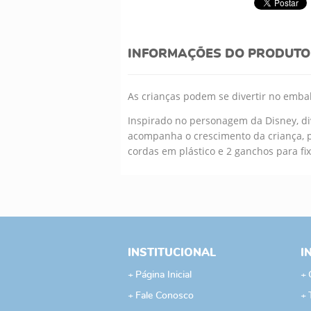
INFORMAÇÕES DO PRODUTO
As crianças podem se divertir no emba
Inspirado no personagem da Disney, di
acompanha o crescimento da criança, 
cordas em plástico e 2 ganchos para fi
INSTITUCIONAL
I
Página Inicial
Fale Conosco