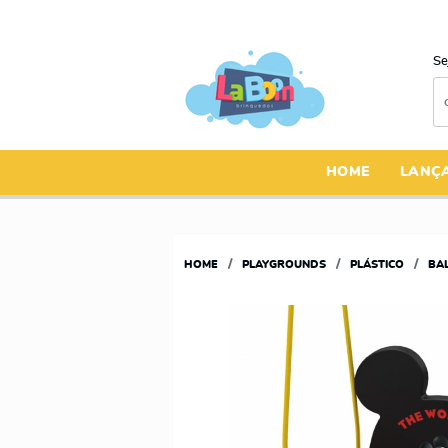
Se
HOME
LANÇ
HOME
PLAYGROUNDS
PLÁSTICO
BA