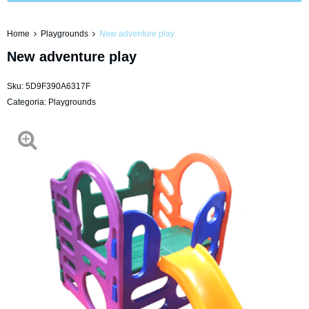
Home
Playgrounds
New adventure play
New adventure play
Sku:
5D9F390A6317F
Categoria:
Playgrounds