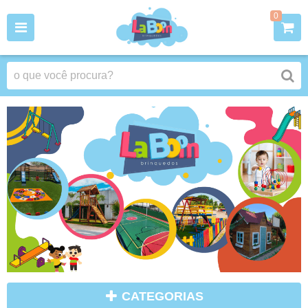
0
CATEGORIAS