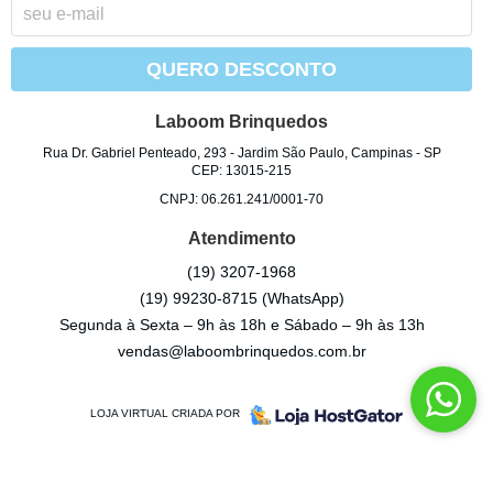
QUERO DESCONTO
Laboom Brinquedos
Rua Dr. Gabriel Penteado, 293
-
Jardim São Paulo, Campinas
-
SP
CEP: 13015-215
CNPJ: 06.261.241/0001-70
Atendimento
(19)
3207-1968
(19)
99230-8715
(WhatsApp)
Segunda à Sexta – 9h às 18h e Sábado – 9h às 13h
vendas@laboombrinquedos.com.br
LOJA VIRTUAL CRIADA POR