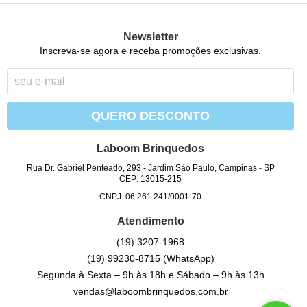
Newsletter
Inscreva-se agora e receba promoções exclusivas.
QUERO DESCONTO
Laboom Brinquedos
Rua Dr. Gabriel Penteado, 293
-
Jardim São Paulo, Campinas
-
SP
CEP: 13015-215
CNPJ: 06.261.241/0001-70
Atendimento
(19)
3207-1968
(19)
99230-8715
(WhatsApp)
Segunda à Sexta – 9h às 18h e Sábado – 9h às 13h
vendas@laboombrinquedos.com.br