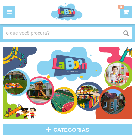
0
CATEGORIAS