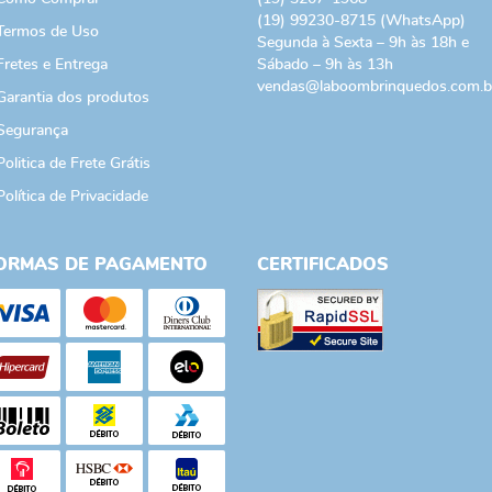
(19)
99230-8715
(WhatsApp)
Termos de Uso
Segunda à Sexta – 9h às 18h e
Fretes e Entrega
Sábado – 9h às 13h
vendas@laboombrinquedos.com.b
Garantia dos produtos
Segurança
Politica de Frete Grátis
Política de Privacidade
ORMAS DE PAGAMENTO
CERTIFICADOS