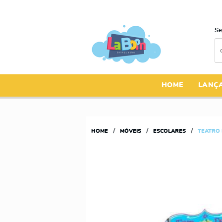
Se
HOME
LANÇ
HOME
MÓVEIS
ESCOLARES
TEATRO