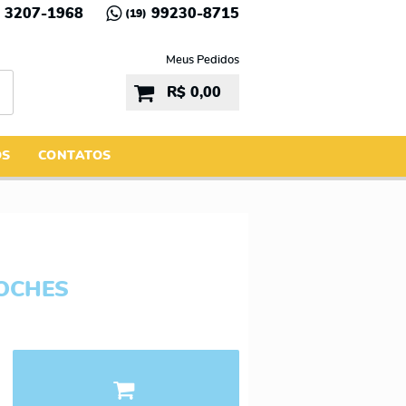
3207-1968
99230-8715
(19)
Meus Pedidos
R$ 0,00
ÓS
CONTATOS
OCHES