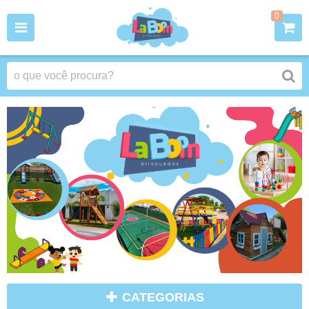
0
CATEGORIAS