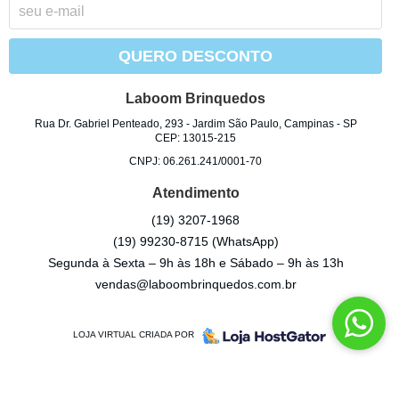
QUERO DESCONTO
Laboom Brinquedos
Rua Dr. Gabriel Penteado, 293
-
Jardim São Paulo, Campinas
-
SP
CEP: 13015-215
CNPJ: 06.261.241/0001-70
Atendimento
(19)
3207-1968
(19)
99230-8715
(WhatsApp)
Segunda à Sexta – 9h às 18h e Sábado – 9h às 13h
vendas@laboombrinquedos.com.br
LOJA VIRTUAL CRIADA POR