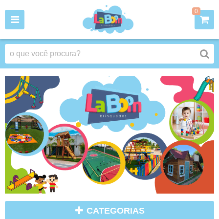
0
CATEGORIAS