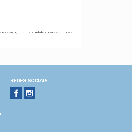
eu espaço, entre em contato conosco tire suas
REDES SOCIAIS
r