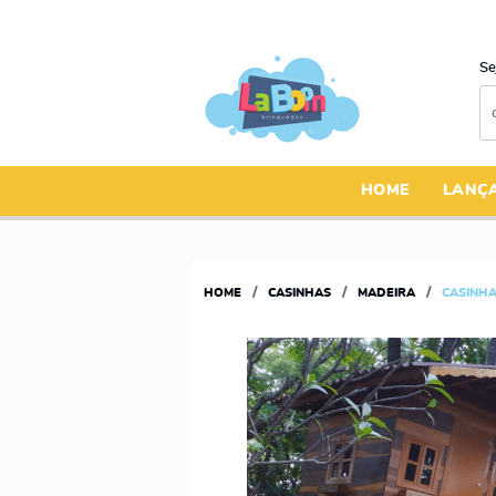
Se
HOME
LANÇ
HOME
CASINHAS
MADEIRA
CASINHA