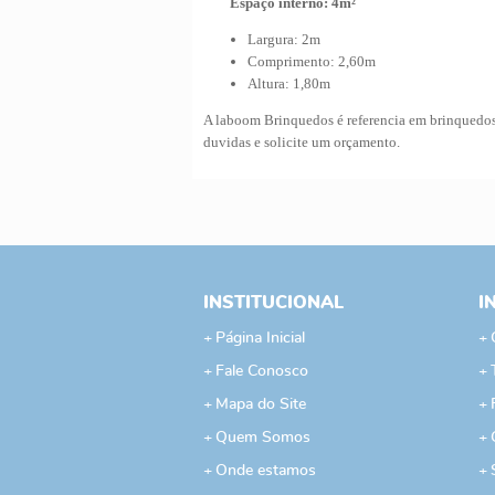
Espaço interno: 4m²
Largura: 2m
Comprimento: 2,60m
Altura: 1,80m
A laboom Brinquedos é referencia em brinquedos 
duvidas e solicite um orçamento.
INSTITUCIONAL
I
Página Inicial
Fale Conosco
Mapa do Site
Quem Somos
Onde estamos