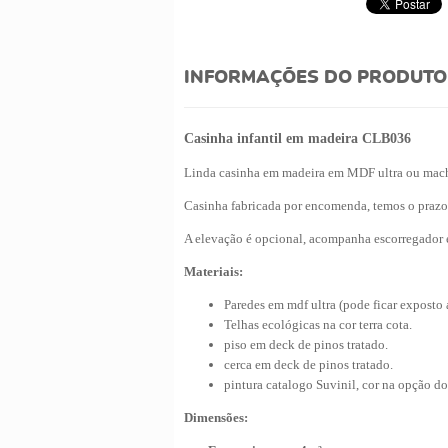
INFORMAÇÕES DO PRODUTO
Casinha infantil em madeira CLB036
Linda casinha em madeira em MDF ultra ou macho
Casinha fabricada por encomenda, temos o prazo 
A elevação é opcional, acompanha escorregador 
Materiais:
Paredes
em mdf ultra (pode ficar exposto
Telhas ecológicas na cor terra cota.
piso em deck de pinos tratado.
cerca em deck de pinos tratado.
pintura catalogo Suvinil, cor na opção do
Dimensões: