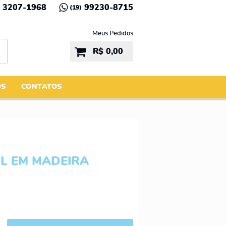
3207-1968
99230-8715
(19)
Meus Pedidos
R$ 0,00
ÓS
CONTATOS
IL EM MADEIRA