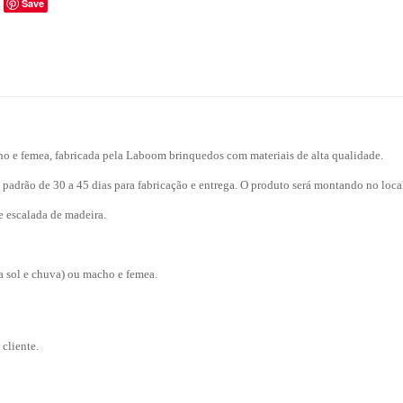
Save
 e femea, fabricada pela Laboom brinquedos com materiais de alta qualidade.
padrão de 30 a 45 dias para fabricação e entrega. O produto será montando no local
e escalada de madeira.
 a sol e chuva) ou macho e femea.
 cliente.