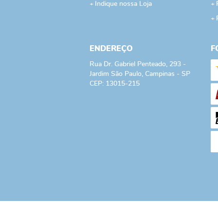
Indique nossa Loja
ENDEREÇO
F
Rua Dr. Gabriel Penteado, 293
-
Jardim São Paulo, Campinas
-
SP
CEP: 13015-215