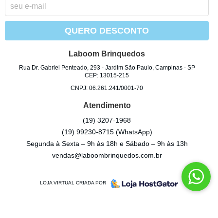
QUERO DESCONTO
Laboom Brinquedos
Rua Dr. Gabriel Penteado, 293
-
Jardim São Paulo, Campinas
-
SP
CEP: 13015-215
CNPJ: 06.261.241/0001-70
Atendimento
(19)
3207-1968
(19)
99230-8715
(WhatsApp)
Segunda à Sexta – 9h às 18h e Sábado – 9h às 13h
vendas@laboombrinquedos.com.br
LOJA VIRTUAL CRIADA POR