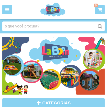
0
CATEGORIAS