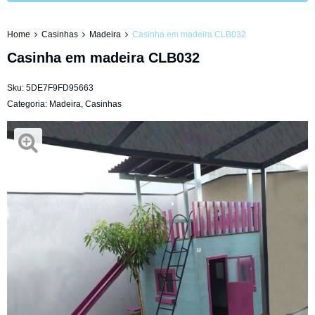
Home
Casinhas
Madeira
Casinha em madeira CLB032
Casinha em madeira CLB032
Sku:
5DE7F9FD95663
Categoria:
Madeira
,
Casinhas