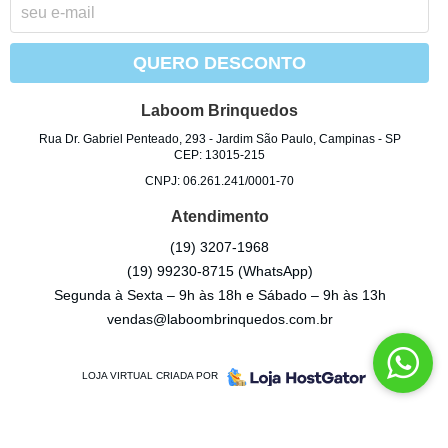
QUERO DESCONTO
Laboom Brinquedos
Rua Dr. Gabriel Penteado, 293
-
Jardim São Paulo, Campinas
-
SP
CEP: 13015-215
CNPJ: 06.261.241/0001-70
Atendimento
(19)
3207-1968
(19)
99230-8715
(WhatsApp)
Segunda à Sexta – 9h às 18h e Sábado – 9h às 13h
vendas@laboombrinquedos.com.br
LOJA VIRTUAL CRIADA POR