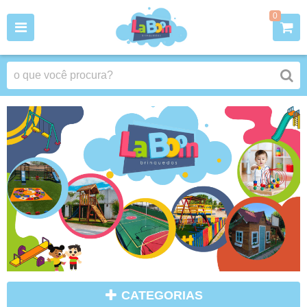
0
CATEGORIAS