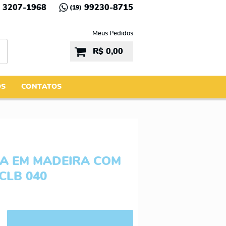
3207-1968
99230-8715
(19)
Meus Pedidos
R$ 0,00
ÓS
CONTATOS
A EM MADEIRA COM
CLB 040