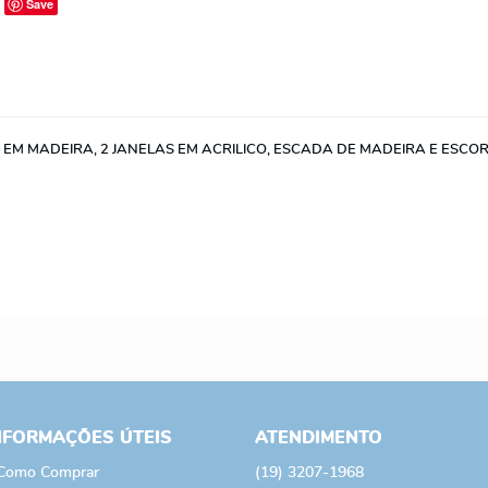
Save
EM MADEIRA, 2 JANELAS EM ACRILICO, ESCADA DE MADEIRA E ESCO
NFORMAÇÕES ÚTEIS
ATENDIMENTO
Como Comprar
(19)
3207-1968