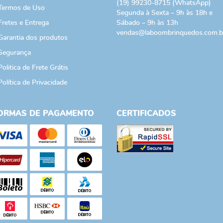
(19)
99230-8715
(WhatsApp)
Termos de Uso
Segunda à Sexta – 9h às 18h e
Fretes e Entrega
Sábado – 9h às 13h
vendas@laboombrinquedos.com.b
Garantia dos produtos
Segurança
Politica de Frete Grátis
Política de Privacidade
ORMAS DE PAGAMENTO
CERTIFICADOS