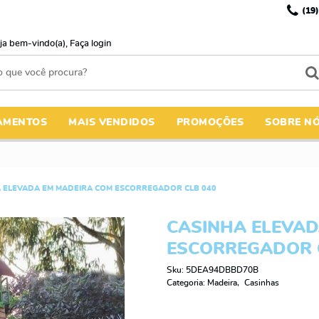
(19)
ja bem-vindo(a),
Faça login
AMENTOS
MAIS VENDIDOS
PROMOÇÕES
SOBRE N
 ELEVADA EM MADEIRA COM ESCORREGADOR CLB 040
CASINHA ELEVAD
ESCORREGADOR 
Sku:
5DEA94DBBD70B
Categoria:
Madeira
Casinhas