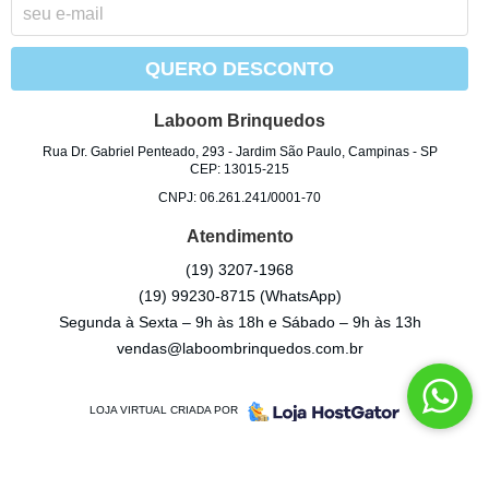
QUERO DESCONTO
Laboom Brinquedos
Rua Dr. Gabriel Penteado, 293
-
Jardim São Paulo, Campinas
-
SP
CEP: 13015-215
CNPJ: 06.261.241/0001-70
Atendimento
(19)
3207-1968
(19)
99230-8715
(WhatsApp)
Segunda à Sexta – 9h às 18h e Sábado – 9h às 13h
vendas@laboombrinquedos.com.br
LOJA VIRTUAL CRIADA POR