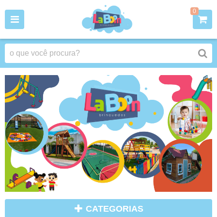
0
CATEGORIAS