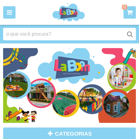
0
CATEGORIAS