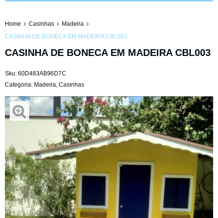
Home
Casinhas
Madeira
CASINHA DE BONECA EM MADEIRA CBL003
CASINHA DE BONECA EM MADEIRA CBL003
Sku:
60D483AB96D7C
Categoria:
Madeira
,
Casinhas