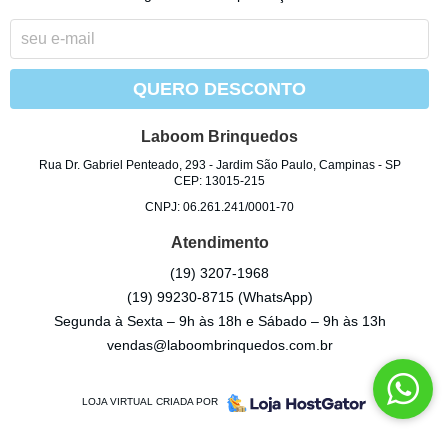
QUERO DESCONTO
Laboom Brinquedos
Rua Dr. Gabriel Penteado, 293
-
Jardim São Paulo, Campinas
-
SP
CEP: 13015-215
CNPJ: 06.261.241/0001-70
Atendimento
(19)
3207-1968
(19)
99230-8715
(WhatsApp)
Segunda à Sexta – 9h às 18h e Sábado – 9h às 13h
vendas@laboombrinquedos.com.br
LOJA VIRTUAL CRIADA POR