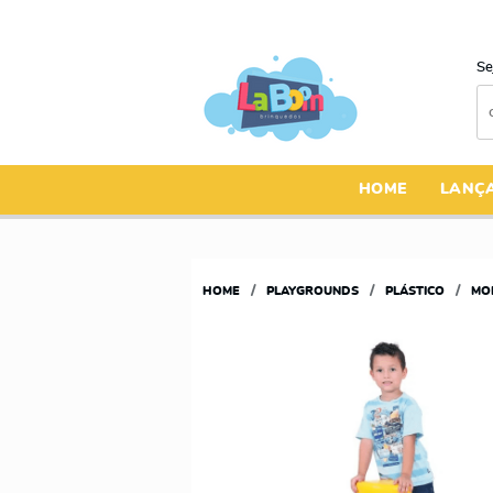
Se
HOME
LANÇ
HOME
PLAYGROUNDS
PLÁSTICO
MO