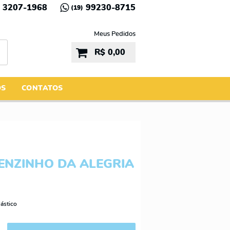
3207-1968
99230-8715
(19)
Meus Pedidos
R$ 0,00
ÓS
CONTATOS
ENZINHO DA ALEGRIA
ástico