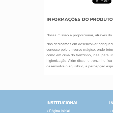
INFORMAÇÕES DO PRODUTO
Nossa missão é proporcionar, através do h
Nos dedicamos em desenvolver brinquedos
conosco pelo universo mágico, onde brinca
como em cima do trenzinho, ideal para uma
higienização. Além disso, o trenzinho fic
desenvolve o equilíbrio, a percepção espa
INSTITUCIONAL
I
Página Inicial