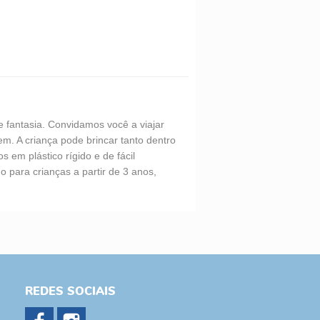
 fantasia. Convidamos você a viajar
em. A criança pode brincar tanto dentro
 em plástico rígido e de fácil
o para crianças a partir de 3 anos,
REDES SOCIAIS