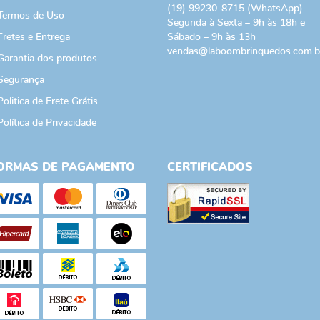
(19)
99230-8715
(WhatsApp)
Termos de Uso
Segunda à Sexta – 9h às 18h e
Fretes e Entrega
Sábado – 9h às 13h
vendas@laboombrinquedos.com.b
Garantia dos produtos
Segurança
Politica de Frete Grátis
Política de Privacidade
ORMAS DE PAGAMENTO
CERTIFICADOS