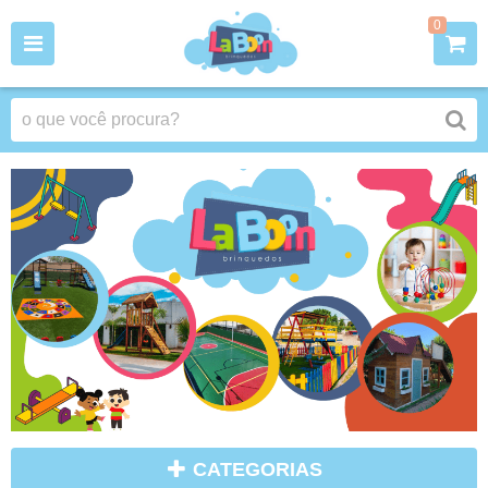
0
CATEGORIAS