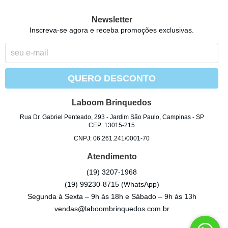
Newsletter
Inscreva-se agora e receba promoções exclusivas.
QUERO DESCONTO
Laboom Brinquedos
Rua Dr. Gabriel Penteado, 293
-
Jardim São Paulo, Campinas
-
SP
CEP: 13015-215
CNPJ: 06.261.241/0001-70
Atendimento
(19)
3207-1968
(19)
99230-8715
(WhatsApp)
Segunda à Sexta – 9h às 18h e Sábado – 9h às 13h
vendas@laboombrinquedos.com.br