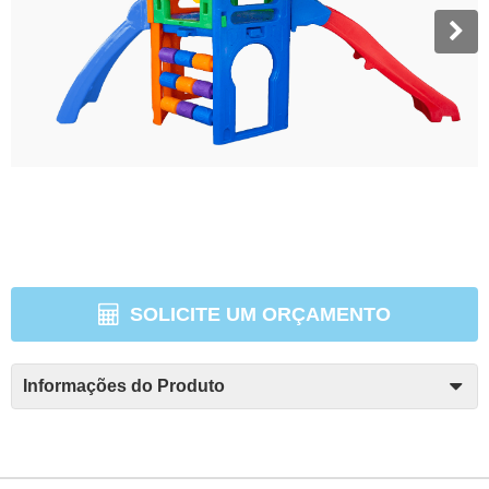
SOLICITE UM ORÇAMENTO
Informações do Produto