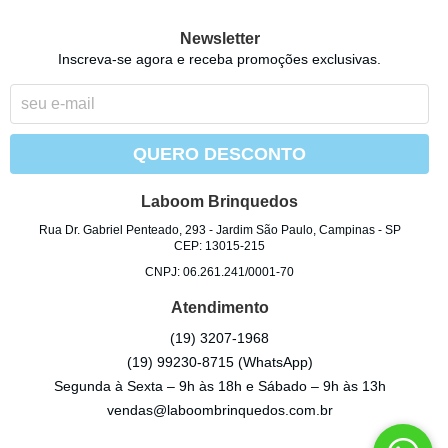
Newsletter
Inscreva-se agora e receba promoções exclusivas.
QUERO DESCONTO
Laboom Brinquedos
Rua Dr. Gabriel Penteado, 293
-
Jardim São Paulo, Campinas
-
SP
CEP: 13015-215
CNPJ: 06.261.241/0001-70
Atendimento
(19)
3207-1968
(19)
99230-8715
(WhatsApp)
Segunda à Sexta – 9h às 18h e Sábado – 9h às 13h
vendas@laboombrinquedos.com.br