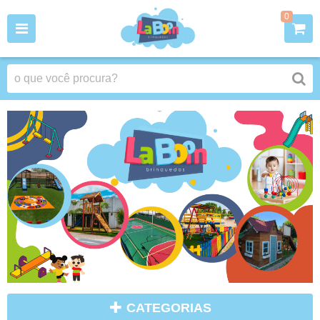
0
CATEGORIAS