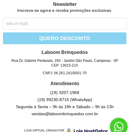
Newsletter
Inscreva-se agora e receba promoções exclusivas.
QUERO DESCONTO
Laboom Brinquedos
Rua Dr. Gabriel Penteado, 293
-
Jardim São Paulo, Campinas
-
SP
CEP: 13015-215
CNPJ: 06.261.241/0001-70
Atendimento
(19)
3207-1968
(19)
99230-8715
(WhatsApp)
Segunda à Sexta – 9h às 18h e Sábado – 9h às 13h
vendas@laboombrinquedos.com.br
LOJA VIRTUAL CRIADA POR