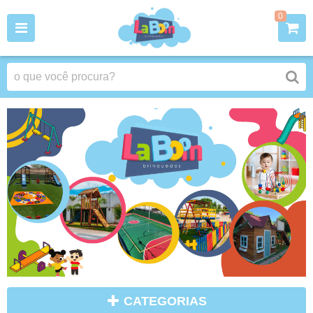
0
CATEGORIAS