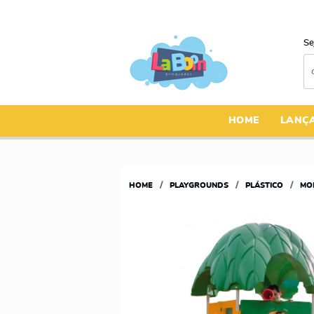
Se
HOME
LANÇ
HOME
PLAYGROUNDS
PLÁSTICO
MO