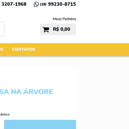
3207-1968
99230-8715
(19)
Meus Pedidos
R$ 0,00
ÓS
CONTATOS
SA NA ÁRVORE
ástico