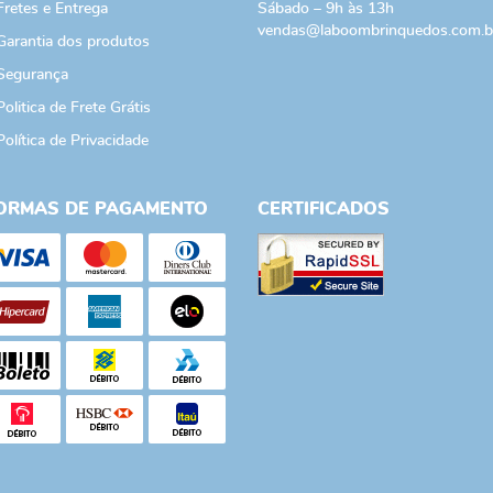
Fretes e Entrega
Sábado – 9h às 13h
vendas@laboombrinquedos.com.b
Garantia dos produtos
Segurança
Politica de Frete Grátis
Política de Privacidade
ORMAS DE PAGAMENTO
CERTIFICADOS