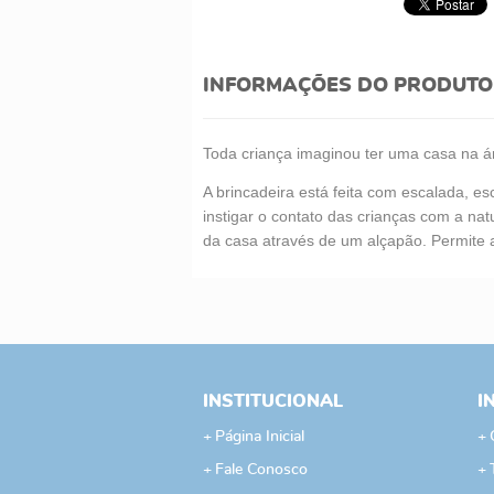
INFORMAÇÕES DO PRODUTO
Toda criança imaginou ter uma casa na ár
A brincadeira está feita com escalada, 
instigar o contato das crianças com a nat
da casa através de um alçapão. Permite 
INSTITUCIONAL
I
Página Inicial
Fale Conosco