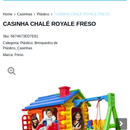
Home
Casinhas
Plástico
CASINHA CHALÉ ROYALE FRESO
CASINHA CHALÉ ROYALE FRESO
Sku:
6674673ED7E81
Categoria:
Plástico
,
Brinquedos de
Plástico
,
Casinhas
Marca:
Freso