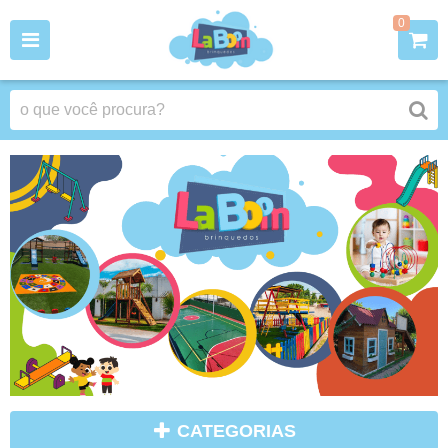
0
CATEGORIAS