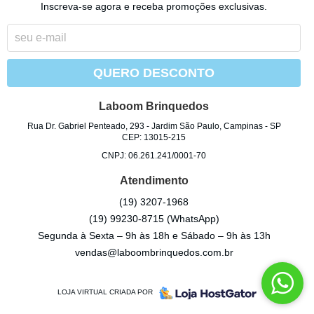
Inscreva-se agora e receba promoções exclusivas.
QUERO DESCONTO
Laboom Brinquedos
Rua Dr. Gabriel Penteado, 293
-
Jardim São Paulo, Campinas
-
SP
CEP: 13015-215
CNPJ: 06.261.241/0001-70
Atendimento
(19)
3207-1968
(19)
99230-8715
(WhatsApp)
Segunda à Sexta – 9h às 18h e Sábado – 9h às 13h
vendas@laboombrinquedos.com.br
LOJA VIRTUAL CRIADA POR