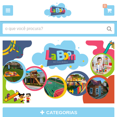
0
CATEGORIAS