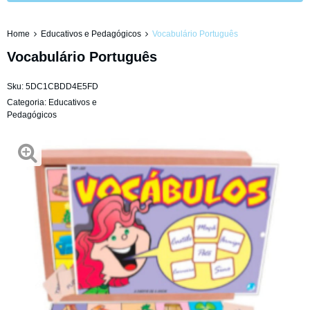
Home
Educativos e Pedagógicos
Vocabulário Português
Vocabulário Português
Sku:
5DC1CBDD4E5FD
Categoria:
Educativos e
Pedagógicos