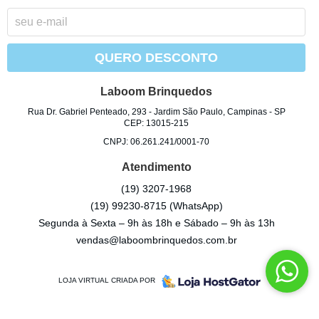
QUERO DESCONTO
Laboom Brinquedos
Rua Dr. Gabriel Penteado, 293
-
Jardim São Paulo, Campinas
-
SP
CEP: 13015-215
CNPJ: 06.261.241/0001-70
Atendimento
(19)
3207-1968
(19)
99230-8715
(WhatsApp)
Segunda à Sexta – 9h às 18h e Sábado – 9h às 13h
vendas@laboombrinquedos.com.br
LOJA VIRTUAL CRIADA POR