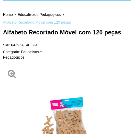
Home
Educativos e Pedagógicos
Alfabeto Recortado Móvel com 120 peças
Alfabeto Recortado Móvel com 120 peças
Sku:
643954E4BF991
Categoria:
Educativos e
Pedagógicos