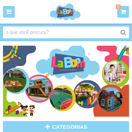
0
CATEGORIAS