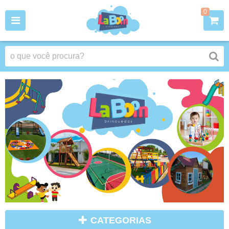
0
CATEGORIAS