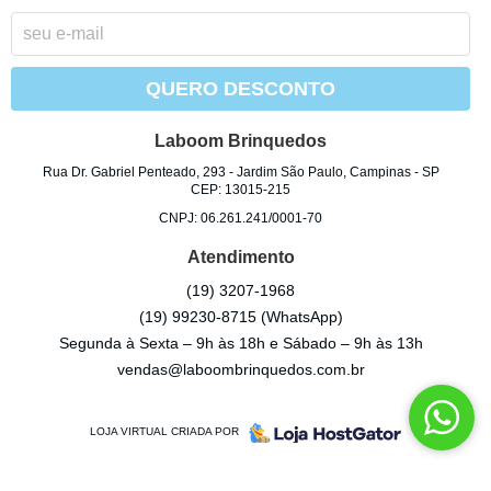
QUERO DESCONTO
Laboom Brinquedos
Rua Dr. Gabriel Penteado, 293
-
Jardim São Paulo, Campinas
-
SP
CEP: 13015-215
CNPJ: 06.261.241/0001-70
Atendimento
(19)
3207-1968
(19)
99230-8715
(WhatsApp)
Segunda à Sexta – 9h às 18h e Sábado – 9h às 13h
vendas@laboombrinquedos.com.br
LOJA VIRTUAL CRIADA POR