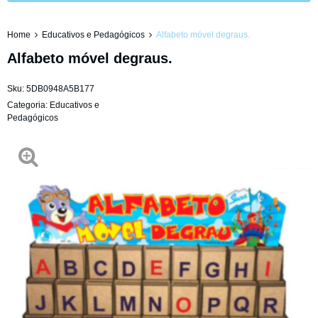
Home
Educativos e Pedagógicos
Alfabeto móvel degraus.
Alfabeto móvel degraus.
Sku:
5DB0948A5B177
Categoria:
Educativos e
Pedagógicos