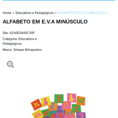
Home
Educativos e Pedagógicos
ALFABETO EM E.V.A MINÚSCULO
ALFABETO EM E.V.A MINÚSCULO
Sku:
62A0E5849C58F
Categoria:
Educativos e
Pedagógicos
Marca:
Simque Brinquedos