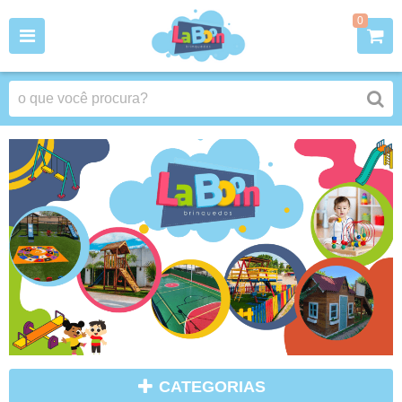
0
CATEGORIAS