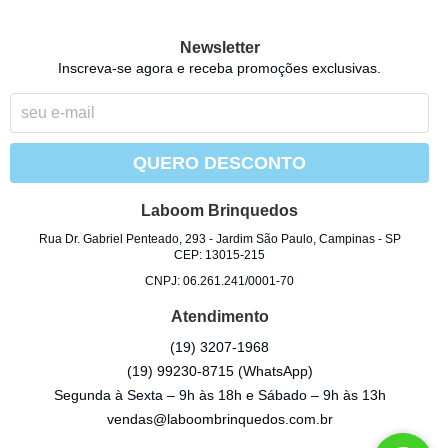
Newsletter
Inscreva-se agora e receba promoções exclusivas.
QUERO DESCONTO
Laboom Brinquedos
Rua Dr. Gabriel Penteado, 293
-
Jardim São Paulo, Campinas
-
SP
CEP: 13015-215
CNPJ: 06.261.241/0001-70
Atendimento
(19)
3207-1968
(19)
99230-8715
(WhatsApp)
Segunda à Sexta – 9h às 18h e Sábado – 9h às 13h
vendas@laboombrinquedos.com.br