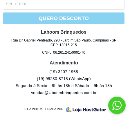
QUERO DESCONTO
Laboom Brinquedos
Rua Dr. Gabriel Penteado, 293
-
Jardim São Paulo, Campinas
-
SP
CEP: 13015-215
CNPJ: 06.261.241/0001-70
Atendimento
(19)
3207-1968
(19)
99230-8715
(WhatsApp)
Segunda à Sexta – 9h às 18h e Sábado – 9h às 13h
vendas@laboombrinquedos.com.br
LOJA VIRTUAL CRIADA POR