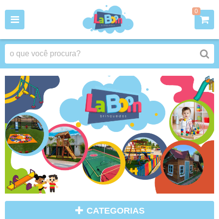
0
CATEGORIAS