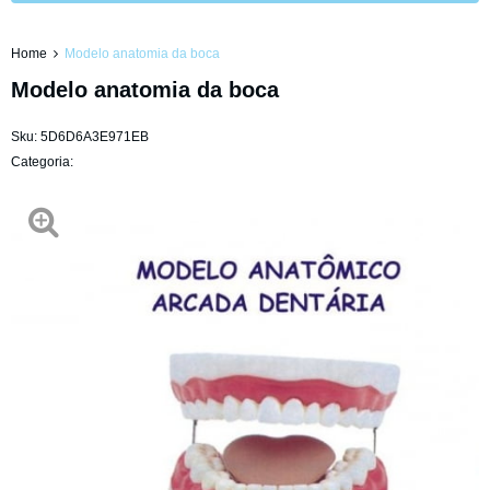
Home
Modelo anatomia da boca
Modelo anatomia da boca
Sku:
5D6D6A3E971EB
Categoria: