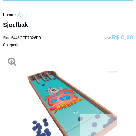
Home
Sjoelbak
Sjoelbak
R$ 0,00
por
Sku:
6446CEE7B26FD
Categoria: