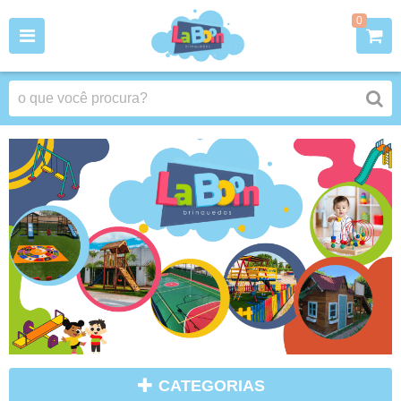
0
CATEGORIAS