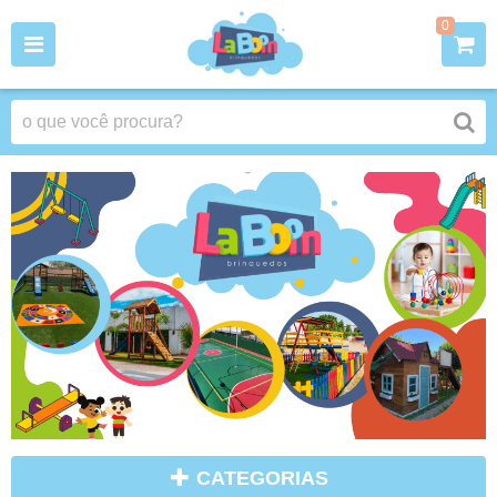
0
CATEGORIAS