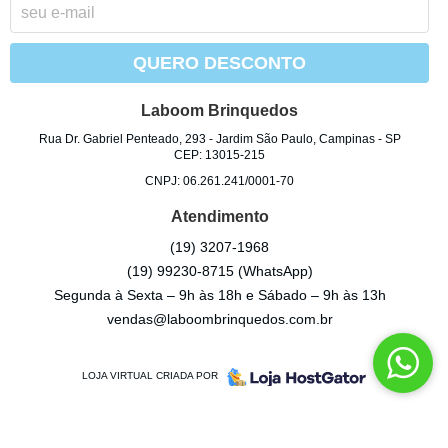
QUERO DESCONTO
Laboom Brinquedos
Rua Dr. Gabriel Penteado, 293
-
Jardim São Paulo, Campinas
-
SP
CEP: 13015-215
CNPJ: 06.261.241/0001-70
Atendimento
(19)
3207-1968
(19)
99230-8715
(WhatsApp)
Segunda à Sexta – 9h às 18h e Sábado – 9h às 13h
vendas@laboombrinquedos.com.br
LOJA VIRTUAL CRIADA POR