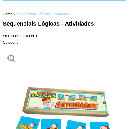
Home
Sequenciais Lógicas - Atividades
Sequenciais Lógicas - Atividades
Sku:
64469FFB0F8E1
Categoria: