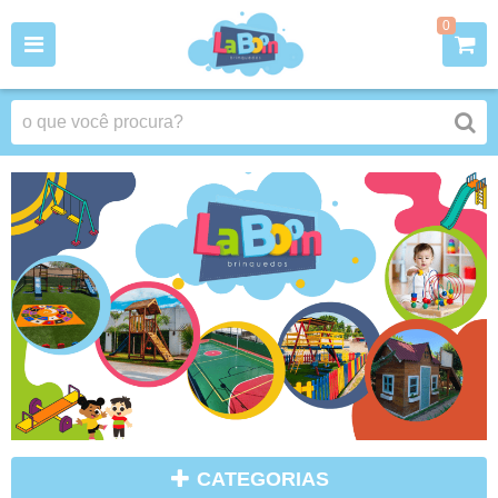
0
CATEGORIAS