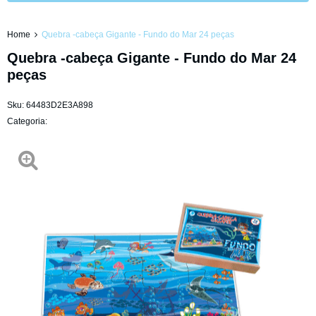
Home
Quebra -cabeça Gigante - Fundo do Mar 24 peças
Quebra -cabeça Gigante - Fundo do Mar 24
peças
Sku:
64483D2E3A898
Categoria: