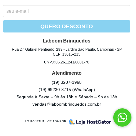
QUERO DESCONTO
Laboom Brinquedos
Rua Dr. Gabriel Penteado, 293
-
Jardim São Paulo, Campinas
-
SP
CEP: 13015-215
CNPJ: 06.261.241/0001-70
Atendimento
(19)
3207-1968
(19)
99230-8715
(WhatsApp)
Segunda à Sexta – 9h às 18h e Sábado – 9h às 13h
vendas@laboombrinquedos.com.br
LOJA VIRTUAL CRIADA POR