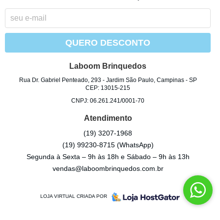
QUERO DESCONTO
Laboom Brinquedos
Rua Dr. Gabriel Penteado, 293
-
Jardim São Paulo, Campinas
-
SP
CEP: 13015-215
CNPJ: 06.261.241/0001-70
Atendimento
(19)
3207-1968
(19)
99230-8715
(WhatsApp)
Segunda à Sexta – 9h às 18h e Sábado – 9h às 13h
vendas@laboombrinquedos.com.br
LOJA VIRTUAL CRIADA POR