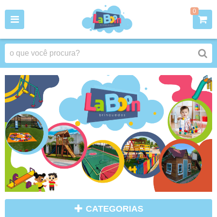
0
CATEGORIAS