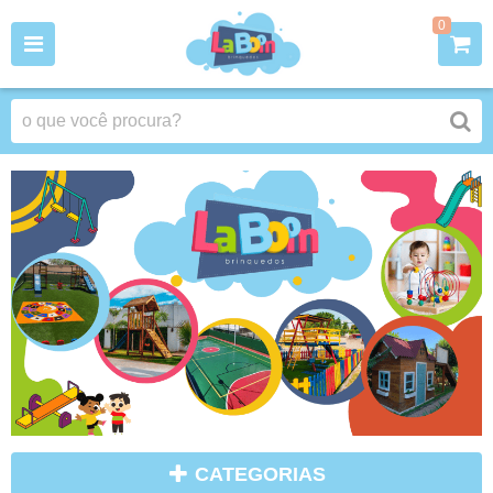
0
CATEGORIAS