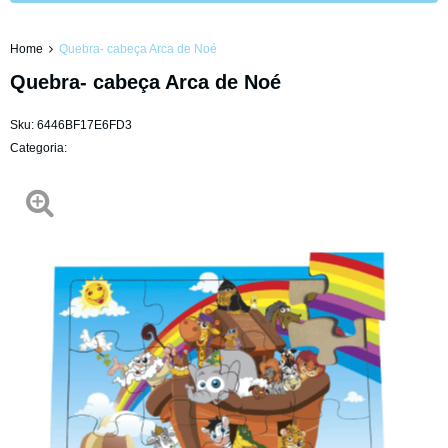
Home
Quebra- cabeça Arca de Noé
Quebra- cabeça Arca de Noé
Sku:
6446BF17E6FD3
Categoria: