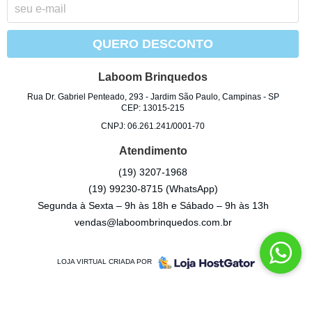
QUERO DESCONTO
Laboom Brinquedos
Rua Dr. Gabriel Penteado, 293
-
Jardim São Paulo, Campinas
-
SP
CEP: 13015-215
CNPJ: 06.261.241/0001-70
Atendimento
(19)
3207-1968
(19)
99230-8715
(WhatsApp)
Segunda à Sexta – 9h às 18h e Sábado – 9h às 13h
vendas@laboombrinquedos.com.br
LOJA VIRTUAL CRIADA POR