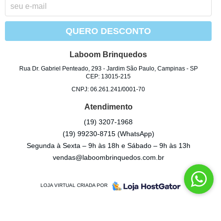
QUERO DESCONTO
Laboom Brinquedos
Rua Dr. Gabriel Penteado, 293
-
Jardim São Paulo, Campinas
-
SP
CEP: 13015-215
CNPJ: 06.261.241/0001-70
Atendimento
(19)
3207-1968
(19)
99230-8715
(WhatsApp)
Segunda à Sexta – 9h às 18h e Sábado – 9h às 13h
vendas@laboombrinquedos.com.br
LOJA VIRTUAL CRIADA POR