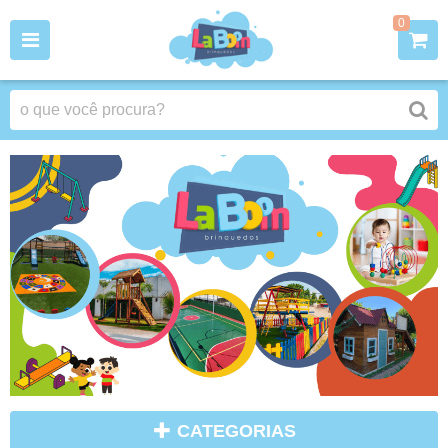
0
CATEGORIAS