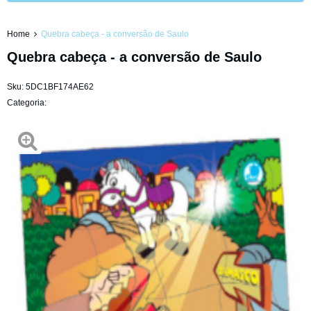
Home
Quebra cabeça - a conversão de Saulo
Quebra cabeça - a conversão de Saulo
Sku:
5DC1BF174AE62
Categoria: