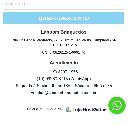
QUERO DESCONTO
Laboom Brinquedos
Rua Dr. Gabriel Penteado, 293
-
Jardim São Paulo, Campinas
-
SP
CEP: 13015-215
CNPJ: 06.261.241/0001-70
Atendimento
(19)
3207-1968
(19)
99230-8715
(WhatsApp)
Segunda à Sexta – 9h às 18h e Sábado – 9h às 13h
vendas@laboombrinquedos.com.br
LOJA VIRTUAL CRIADA POR