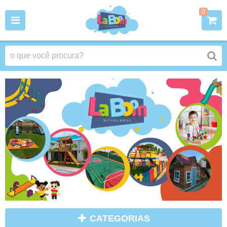
0
CATEGORIAS