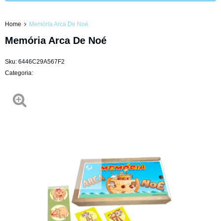
Home
Memória Arca De Noé
Memória Arca De Noé
Sku:
6446C29A567F2
Categoria: