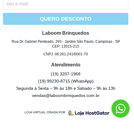
QUERO DESCONTO
Laboom Brinquedos
Rua Dr. Gabriel Penteado, 293
-
Jardim São Paulo, Campinas
-
SP
CEP: 13015-215
CNPJ: 06.261.241/0001-70
Atendimento
(19)
3207-1968
(19)
99230-8715
(WhatsApp)
Segunda à Sexta – 9h às 18h e Sábado – 9h às 13h
vendas@laboombrinquedos.com.br
LOJA VIRTUAL CRIADA POR