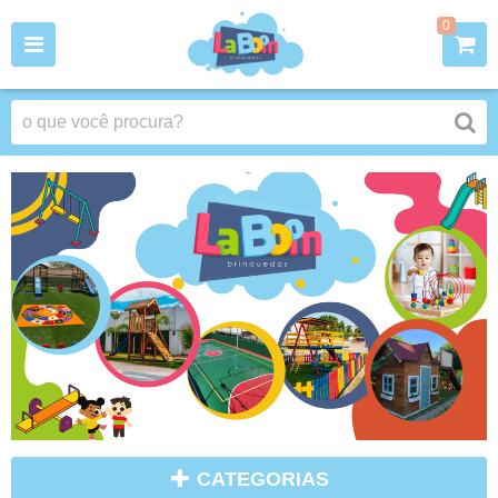
0
CATEGORIAS