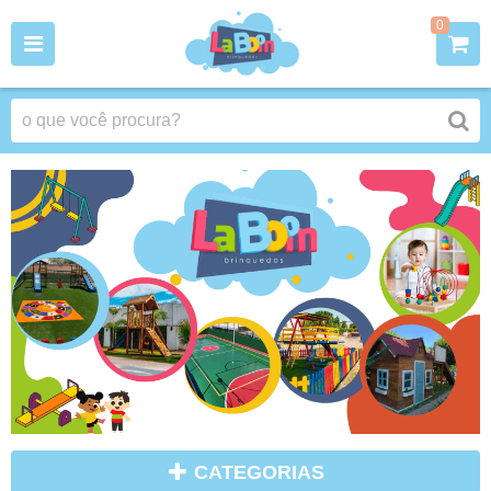
0
CATEGORIAS