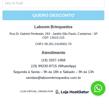
QUERO DESCONTO
Laboom Brinquedos
Rua Dr. Gabriel Penteado, 293
-
Jardim São Paulo, Campinas
-
SP
CEP: 13015-215
CNPJ: 06.261.241/0001-70
Atendimento
(19)
3207-1968
(19)
99230-8715
(WhatsApp)
Segunda à Sexta – 9h às 18h e Sábado – 9h às 13h
vendas@laboombrinquedos.com.br
LOJA VIRTUAL CRIADA POR