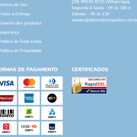
(19)
99230-8715
(WhatsApp)
Termos de Uso
Segunda à Sexta – 9h às 18h e
Fretes e Entrega
Sábado – 9h às 13h
vendas@laboombrinquedos.com.b
Garantia dos produtos
Segurança
Politica de Frete Grátis
Política de Privacidade
ORMAS DE PAGAMENTO
CERTIFICADOS