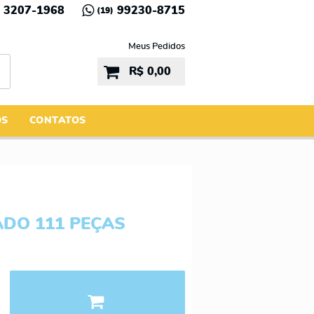
3207-1968
99230-8715
(19)
Meus Pedidos
R$ 0,00
ÓS
CONTATOS
DO 111 PEÇAS