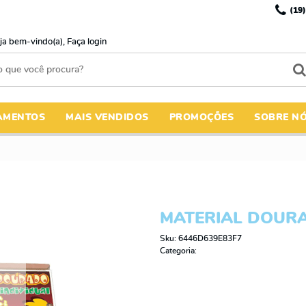
(19)
ja bem-vindo(a),
Faça login
AMENTOS
MAIS VENDIDOS
PROMOÇÕES
SOBRE N
MATERIAL DOURA
Sku:
6446D639E83F7
Categoria: