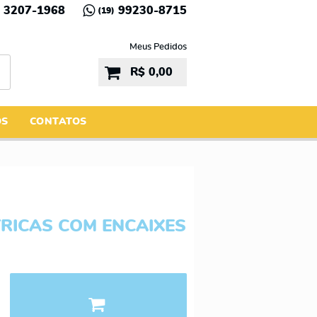
3207-1968
99230-8715
(19)
Meus Pedidos
R$ 0,00
ÓS
CONTATOS
RICAS COM ENCAIXES