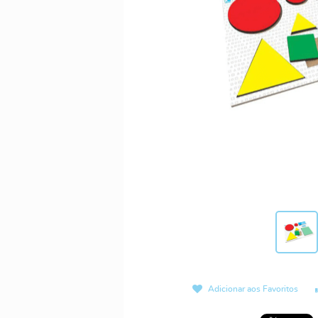
Adicionar aos Favoritos