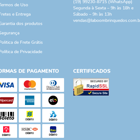
(19)
99230-8715
(WhatsApp)
Termos de Uso
Segunda à Sexta – 9h às 18h e
Fretes e Entrega
Sábado – 9h às 13h
vendas@laboombrinquedos.com.b
Garantia dos produtos
Segurança
Politica de Frete Grátis
Política de Privacidade
ORMAS DE PAGAMENTO
CERTIFICADOS