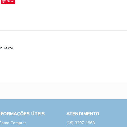
Save
buleiro)
NFORMAÇÕES ÚTEIS
ATENDIMENTO
Como Comprar
(19)
3207-1968