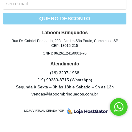
QUERO DESCONTO
Laboom Brinquedos
Rua Dr. Gabriel Penteado, 293
-
Jardim São Paulo, Campinas
-
SP
CEP: 13015-215
CNPJ: 06.261.241/0001-70
Atendimento
(19)
3207-1968
(19)
99230-8715
(WhatsApp)
Segunda à Sexta – 9h às 18h e Sábado – 9h às 13h
vendas@laboombrinquedos.com.br
LOJA VIRTUAL CRIADA POR