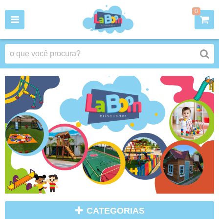
0
CATEGORIAS