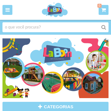
0
CATEGORIAS