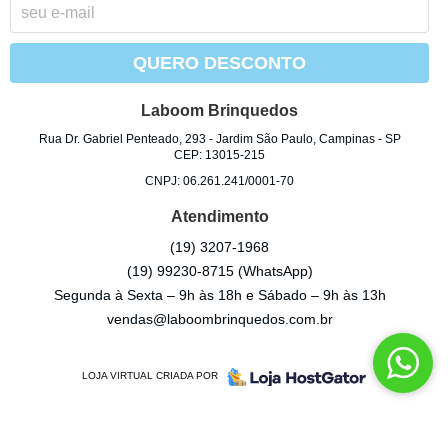
QUERO DESCONTO
Laboom Brinquedos
Rua Dr. Gabriel Penteado, 293
-
Jardim São Paulo, Campinas
-
SP
CEP: 13015-215
CNPJ: 06.261.241/0001-70
Atendimento
(19)
3207-1968
(19)
99230-8715
(WhatsApp)
Segunda à Sexta – 9h às 18h e Sábado – 9h às 13h
vendas@laboombrinquedos.com.br
LOJA VIRTUAL CRIADA POR